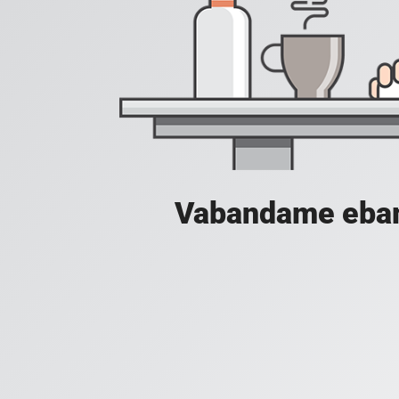
Vabandame ebamu